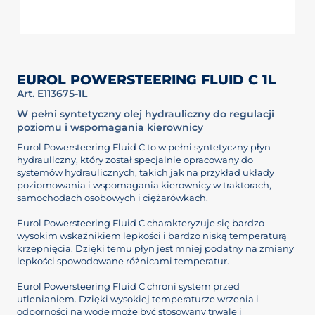
EUROL POWERSTEERING FLUID C 1L
Art. E113675-1L
W pełni syntetyczny olej hydrauliczny do regulacji
poziomu i wspomagania kierownicy
Eurol Powersteering Fluid C to w pełni syntetyczny płyn
hydrauliczny, który został specjalnie opracowany do
systemów hydraulicznych, takich jak na przykład układy
poziomowania i wspomagania kierownicy w traktorach,
samochodach osobowych i ciężarówkach.
Eurol Powersteering Fluid C charakteryzuje się bardzo
wysokim wskaźnikiem lepkości i bardzo niską temperaturą
krzepnięcia. Dzięki temu płyn jest mniej podatny na zmiany
lepkości spowodowane różnicami temperatur.
Eurol Powersteering Fluid C chroni system przed
utlenianiem. Dzięki wysokiej temperaturze wrzenia i
odporności na wodę może być stosowany trwale i