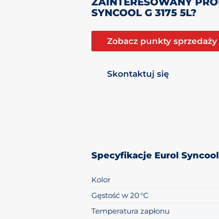
ZAINTERESOWANY PRO
SYNCOOL G 3175 5L?
Zobacz punkty sprzedaży
Skontaktuj się
Specyfikacje Eurol Syncool
Kolor
Gęstość w 20 °C
Temperatura zapłonu