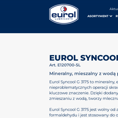
Aktu
ASORTYMENT
R
EUROL SYNCOOL 
Art. E120700-5L
Mineralny, mieszalny z wodą 
Eurol Syncool G 3175 to mineralny,
nieproblematycznych operacji skra
kluczowe znaczenie. Dzięki doda
zmieszaniu z wodą, tworzy mleczną
Eurol Syncool G 3175 jest wolny od
formaldehydu i jest stosowany do o