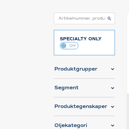
SPECIALTY ONLY
Produktgrupper
Segment
Produktegenskaper
Oljekategori