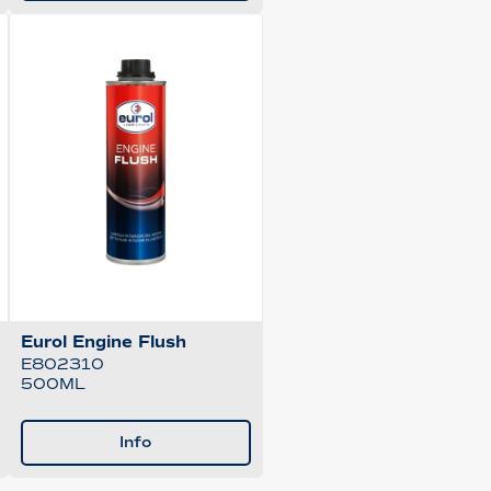
Eurol Engine Flush
E802310
500ML
Info