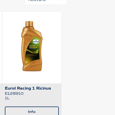
Eurol Racing 1 Ricinus
E128910
1L
Info