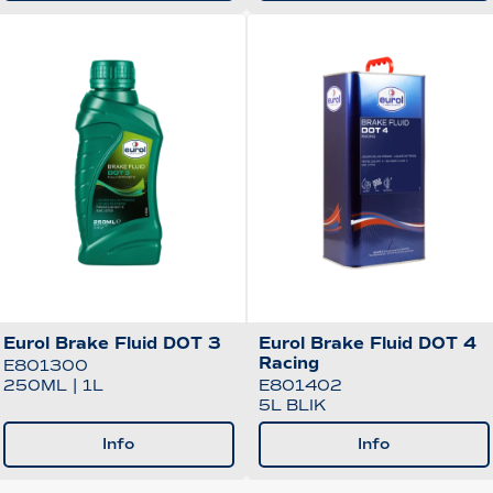
Eurol Brake Fluid DOT 3
Eurol Brake Fluid DOT 4
Racing
E801300
250ML
|
1L
E801402
5L BLIK
Info
Info