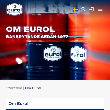
OM EUROL
BANBRYTANDE SEDAN 1977
Startsida
|
Om Eurol
Om Eurol