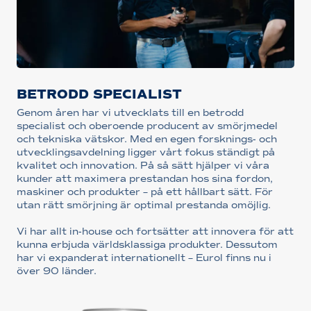
BETRODD SPECIALIST
Genom åren har vi utvecklats till en betrodd
specialist och oberoende producent av smörjmedel
och tekniska vätskor. Med en egen forsknings- och
utvecklingsavdelning ligger vårt fokus ständigt på
kvalitet och innovation. På så sätt hjälper vi våra
kunder att maximera prestandan hos sina fordon,
maskiner och produkter – på ett hållbart sätt. För
utan rätt smörjning är optimal prestanda omöjlig.
Vi har allt in-house och fortsätter att innovera för att
kunna erbjuda världsklassiga produkter. Dessutom
har vi expanderat internationellt – Eurol finns nu i
över 90 länder.