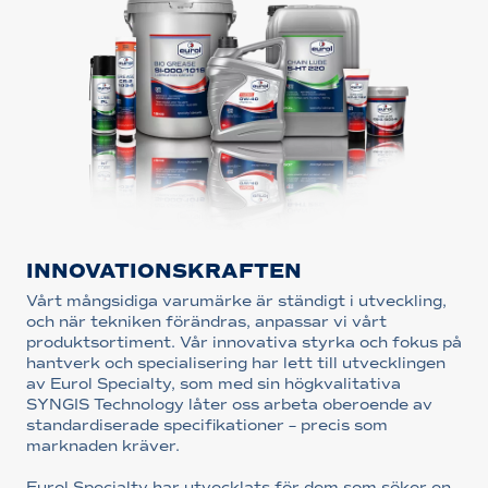
INNOVATIONSKRAFTEN
Vårt mångsidiga varumärke är ständigt i utveckling,
och när tekniken förändras, anpassar vi vårt
produktsortiment. Vår innovativa styrka och fokus på
hantverk och specialisering har lett till utvecklingen
av Eurol Specialty, som med sin högkvalitativa
SYNGIS Technology låter oss arbeta oberoende av
standardiserade specifikationer – precis som
marknaden kräver.
Eurol Specialty har utvecklats för dem som söker en