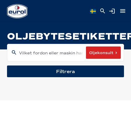
OLJEBYTESETIKETTE
Oljekonsult
Vilket fordon eller maskin har du?
Filtrera