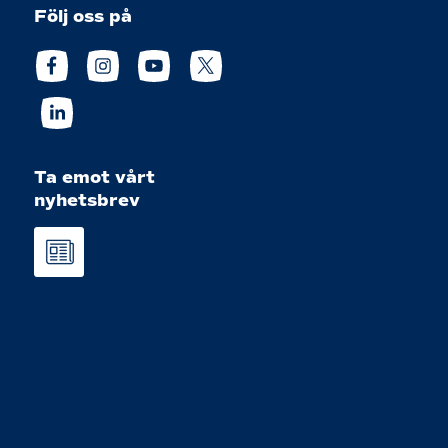
Följ oss på
Ta emot vårt
nyhetsbrev