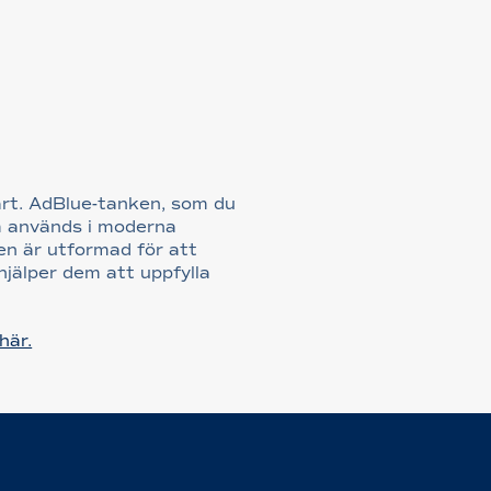
rt. AdBlue-tanken, som du
om används i moderna
ten är utformad för att
hjälper dem att uppfylla
här.