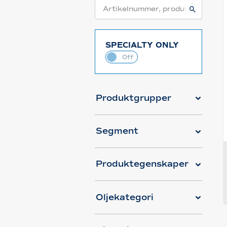
SPECIALTY ONLY
Produktgrupper
Segment
Produktegenskaper
Oljekategori