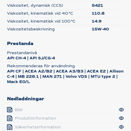
Viskositet, dynamisk (CCS)
5421
Viskositet, kinematisk vid 40 °C
110.8
Viskositet, kinematisk vid 100 °C
14.9
Viskositetsbeskrivning
15W-40
Prestanda
Prestandanivå
API CH-4 | API SJ/CG-4
Rekommenderas för användning
API CF | ACEA A2/B2 | ACEA A3/B3 | ACEA E2 | Allison
C-4 | MB 228.1 | MAN 271 | Volvo VDS | MTU type 2 |
Mack EO/L
Nedladdningar
Bild
Produktinformation
Säkerhetsinformation