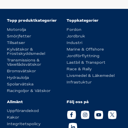
Topp produktkategorier
Toppkategorier
Motorolja
Fordon
Smörjfetter
Jordbruk
Tillsatser
Industri
Kylvätskor &
Marine & Offshore
Frostskyddsmedel
Jordförflyttning
Transmissions &
Lastbil & Transport
Växellådsvätskor
Race & Rally
Bromsvätskor
Livsmedel & Läkemedel
Hydraulolja
Infrastuktur
Spolarvätska
Racingoljor & Vätskor
Allmänt
Följ oss på
Uppförandekod
Kakor
Integritetspolicy