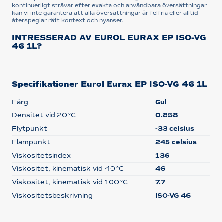
kontinuerligt strävar efter exakta och användbara översättningar
kan vi inte garantera att alla översättningar är felfria eller alltid
återspeglar rätt kontext och nyanser.
INTRESSERAD AV EUROL EURAX EP ISO-VG
46 1L?
Specifikationer Eurol Eurax EP ISO-VG 46 1L
Färg
Gul
Densitet vid 20 °C
0.858
Flytpunkt
-33 celsius
Flampunkt
245 celsius
Viskositetsindex
136
Viskositet, kinematisk vid 40 °C
46
Viskositet, kinematisk vid 100 °C
7.7
Viskositetsbeskrivning
ISO-VG 46