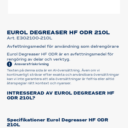
EUROL DEGREASER HF ODR 210L
Art. E302100-210L
Avfettningsmedel för användning som delrengörare
Eurol Degreaser HF ODR är en avfettningsmedel för
rengöring av delar och verktyg.
Ansvarsfriskrivning
Texten på denna sida är en AI-översättning. Även om vi
kontinuerligt strävar efter exakta och användbara översättningar
kan vi inte garantera att alla översättningar är felfria eller alltid
återspeglar rätt kontext och nyanser.
INTRESSERAD AV EUROL DEGREASER HF
ODR 210L?
Specifikationer Eurol Degreaser HF ODR
210L