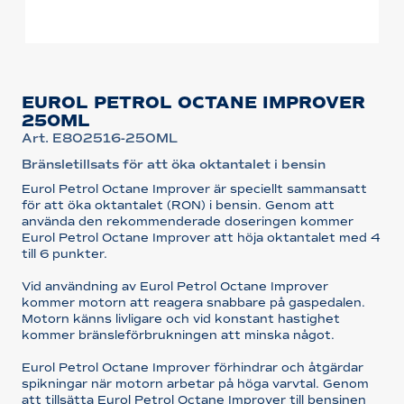
EUROL PETROL OCTANE IMPROVER
250ML
Art. E802516-250ML
Bränsletillsats för att öka oktantalet i bensin
Eurol Petrol Octane Improver är speciellt sammansatt
för att öka oktantalet (RON) i bensin. Genom att
använda den rekommenderade doseringen kommer
Eurol Petrol Octane Improver att höja oktantalet med 4
till 6 punkter.
Vid användning av Eurol Petrol Octane Improver
kommer motorn att reagera snabbare på gaspedalen.
Motorn känns livligare och vid konstant hastighet
kommer bränsleförbrukningen att minska något.
Eurol Petrol Octane Improver förhindrar och åtgärdar
spikningar när motorn arbetar på höga varvtal. Genom
att tillsätta Eurol Petrol Octane Improver till bensinen