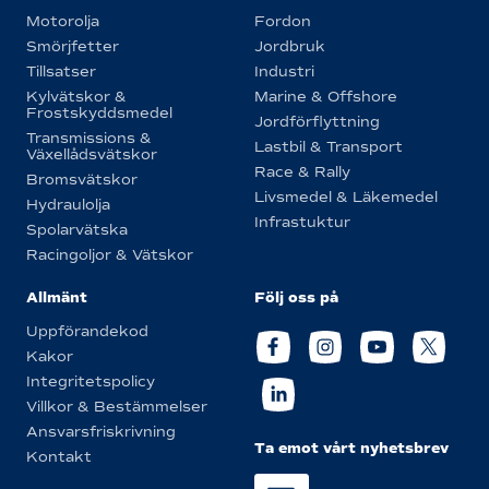
Motorolja
Fordon
Smörjfetter
Jordbruk
Tillsatser
Industri
Kylvätskor &
Marine & Offshore
Frostskyddsmedel
Jordförflyttning
Transmissions &
Lastbil & Transport
Växellådsvätskor
Race & Rally
Bromsvätskor
Livsmedel & Läkemedel
Hydraulolja
Infrastuktur
Spolarvätska
Racingoljor & Vätskor
Allmänt
Följ oss på
Uppförandekod
Kakor
Integritetspolicy
Villkor & Bestämmelser
Ansvarsfriskrivning
Ta emot vårt nyhetsbrev
Kontakt