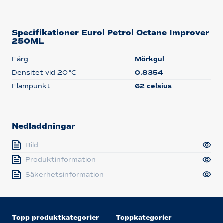
Specifikationer Eurol Petrol Octane Improver
250ML
Färg
Mörkgul
Densitet vid 20 °C
0.8354
Flampunkt
62 celsius
Nedladdningar
Bild
Produktinformation
Säkerhetsinformation
Topp produktkategorier
Toppkategorier