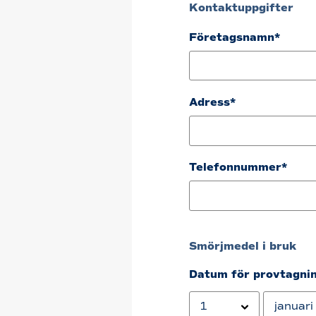
Kontaktuppgifter
Företagsnamn*
Adress*
Telefonnummer*
Smörjmedel i bruk
Datum för provtagni
Year