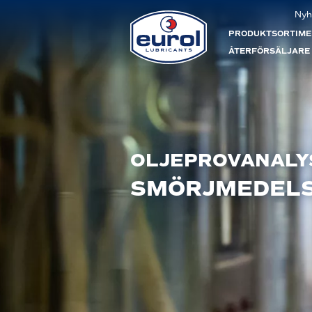
Nyh
PRODUKTSORTIME
ÅTERFÖRSÄLJARE
OLJEPROVANALY
SMÖRJMEDEL