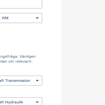
ingsfråga. Vänligen
edan om relevant.