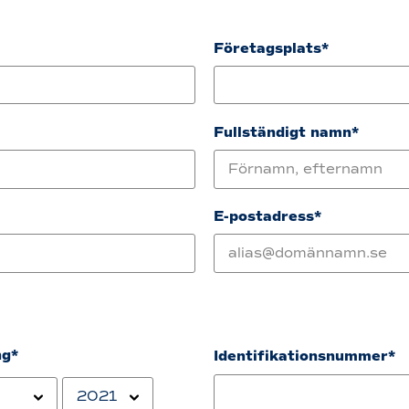
Företagsplats*
Fullständigt namn*
E-postadress*
ng*
Identifikationsnummer*