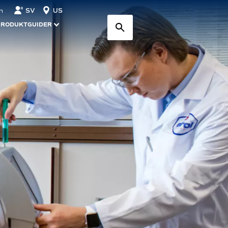
SV
US
n
PRODUKTGUIDER