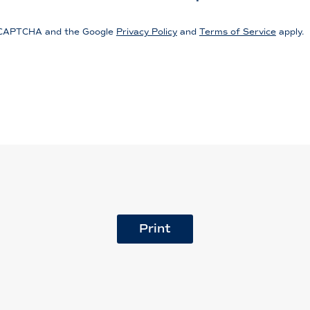
 reCAPTCHA and the Google
Privacy Policy
and
Terms of Service
apply.
Print