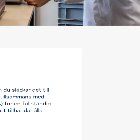
 du skickar det till
r tillsammans med
) för en fullständig
tt tillhandahålla