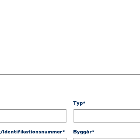
Typ*
/Identifikationsnummer*
Byggår*