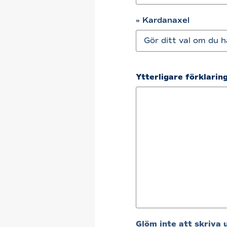
» Kardanaxel
Ytterligare förklarin
Glöm inte att skriva 