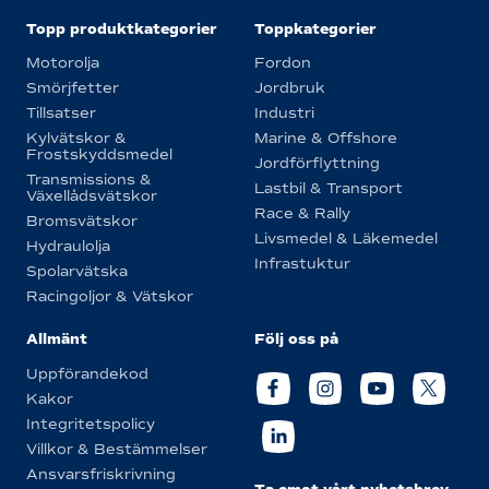
Topp produktkategorier
Toppkategorier
Motorolja
Fordon
Smörjfetter
Jordbruk
Tillsatser
Industri
Kylvätskor &
Marine & Offshore
Frostskyddsmedel
Jordförflyttning
Transmissions &
Lastbil & Transport
Växellådsvätskor
Race & Rally
Bromsvätskor
Livsmedel & Läkemedel
Hydraulolja
Infrastuktur
Spolarvätska
Racingoljor & Vätskor
Allmänt
Följ oss på
Uppförandekod
Kakor
Integritetspolicy
Villkor & Bestämmelser
Ansvarsfriskrivning