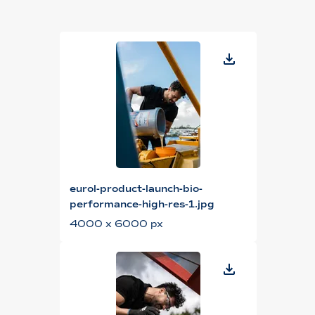
eurol-product-launch-bio-
performance-high-res-1.jpg
4000 x 6000 px