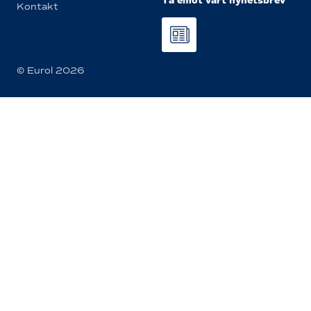
Ta emot vårt nyhetsbrev
Kontakt
© Eurol 2026