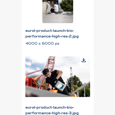
eurol-product-launch-bio-
performance-high-res-2.jpg
4000 x 6000 px
eurol-product-launch-bio-
performance-high-res-3.jpg