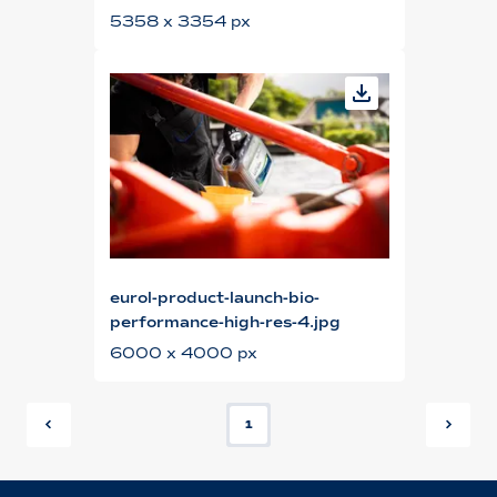
5358 x 3354 px
eurol-product-launch-bio-
performance-high-res-4.jpg
6000 x 4000 px
1