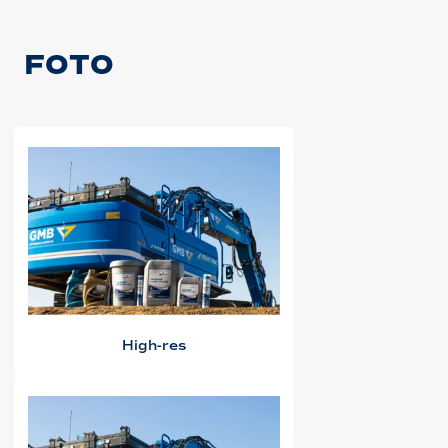
FOTO
High-res