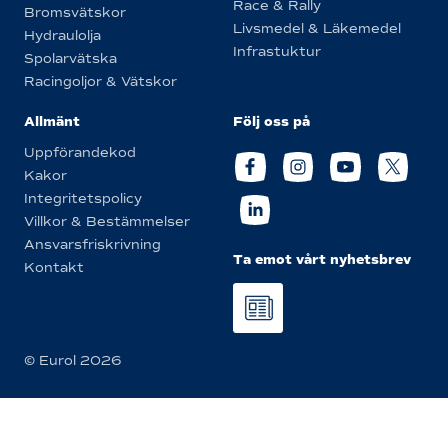
Race & Rally
Bromsvätskor
Livsmedel & Läkemedel
Hydraulolja
Infrastuktur
Spolarvätska
Racingoljor & Vätskor
Allmänt
Följ oss på
Uppförandekod
Kakor
Integritetspolicy
Villkor & Bestämmelser
Ansvarsfriskrivning
Ta emot vårt nyhetsbrev
Kontakt
© Eurol 2026