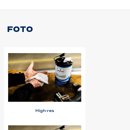
FOTO
High-res