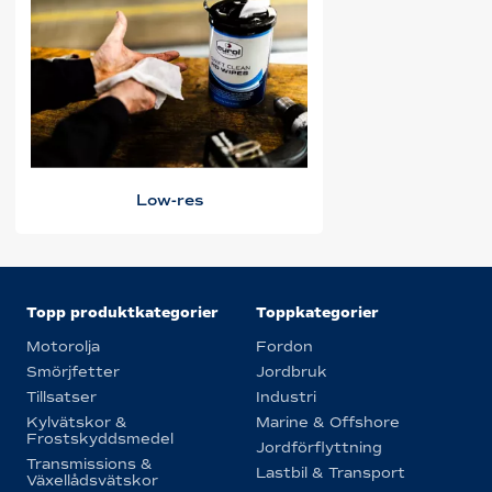
Low-res
Topp produktkategorier
Toppkategorier
Motorolja
Fordon
Smörjfetter
Jordbruk
Tillsatser
Industri
Kylvätskor &
Marine & Offshore
Frostskyddsmedel
Jordförflyttning
Transmissions &
Lastbil & Transport
Växellådsvätskor