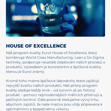
HOUSE OF EXCELLENCE
Náš program kvality Eurol House of Excellence, který
kombinuje World Class Manufacturing, Lean a Six Sigma
techniky, podporuje neustálé zlepšování našich procesů a
produktů. Výsledkem je konzistentní a špičková kvalita,
kterou je Eurol známý.
Kromě toho máme špičkové laboratoře, které zajišťují
nejvyšší kvalitu našich produktů. Náš přísný program
kvality sleduje každý krok – od surovin až po hotový
produkt – pomocí nejmodernějších měřicích přístrojů a
pečlivých kontrol. Dále pozorně sledujeme vývoj trhu,
abychom zajistili, že naše maziva jsou vždy připravena k
optimálnímu a bezpečnému výkonu.