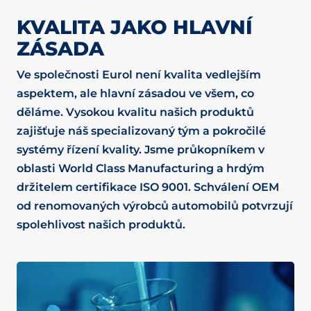
KVALITA JAKO HLAVNÍ
ZÁSADA
Ve společnosti Eurol není kvalita vedlejším
aspektem, ale hlavní zásadou ve všem, co
děláme. Vysokou kvalitu našich produktů
zajišťuje náš specializovaný tým a pokročilé
systémy řízení kvality. Jsme průkopníkem v
oblasti World Class Manufacturing a hrdým
držitelem certifikace ISO 9001. Schválení OEM
od renomovaných výrobců automobilů potvrzují
spolehlivost našich produktů.