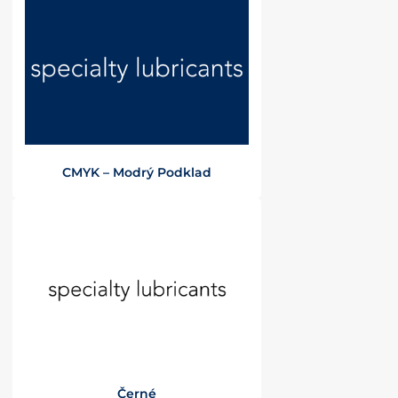
CMYK – Modrý Podklad
Černé