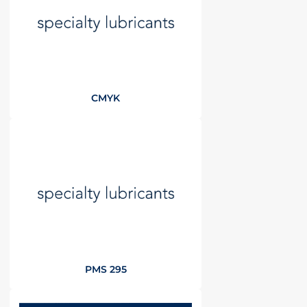
CMYK
PMS 295