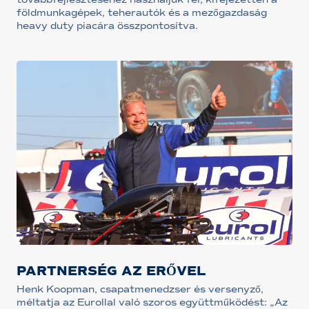
földmunkagépek, teherautók és a mezőgazdaság
heavy duty piacára összpontosítva.
PARTNERSÉG AZ ERŐVEL
Henk Koopman, csapatmenedzser és versenyző,
méltatja az Eurollal való szoros együttműködést: „Az