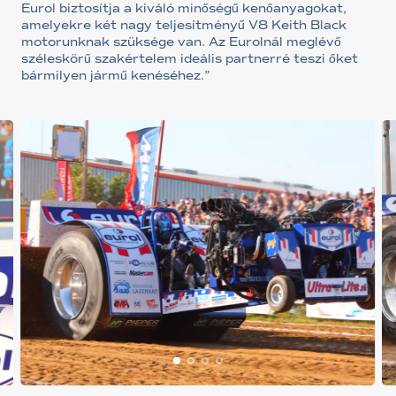
Eurol biztosítja a kiváló minőségű kenőanyagokat,
amelyekre két nagy teljesítményű V8 Keith Black
motorunknak szüksége van. Az Eurolnál meglévő
széleskörű szakértelem ideális partnerré teszi őket
bármilyen jármű kenéséhez.”