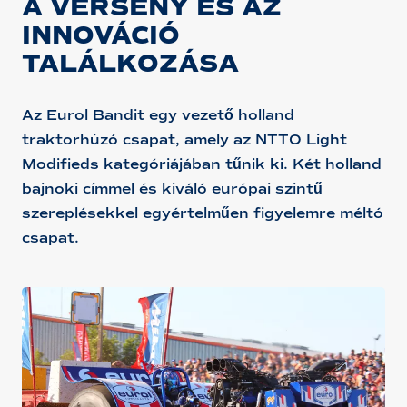
A VERSENY ÉS AZ
INNOVÁCIÓ
TALÁLKOZÁSA
Az Eurol Bandit egy vezető holland
traktorhúzó csapat, amely az NTTO Light
Modifieds kategóriájában tűnik ki. Két holland
bajnoki címmel és kiváló európai szintű
szereplésekkel egyértelműen figyelemre méltó
csapat.