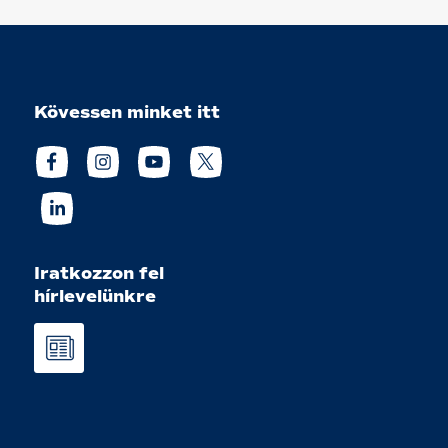
Kövessen minket itt
Iratkozzon fel
hírlevelünkre