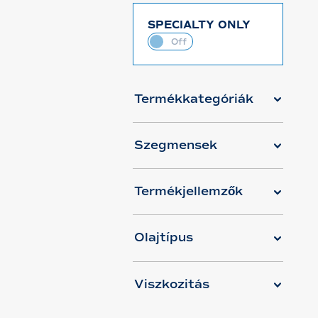
SPECIALTY ONLY
Termékkategóriák
Szegmensek
Termékjellemzők
Olajtípus
Viszkozitás