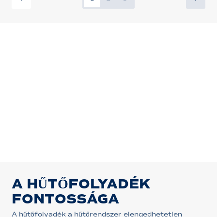
A HŰTŐFOLYADÉK
FONTOSSÁGA
A hűtőfolyadék a hűtőrendszer elengedhetetlen