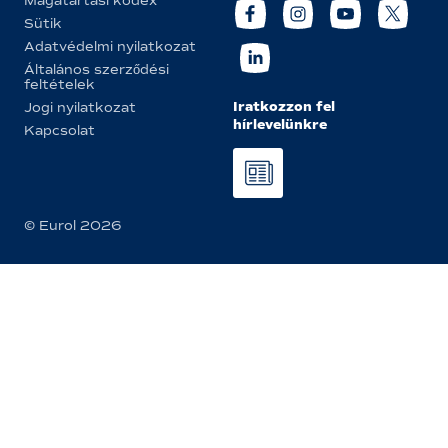
Magatartási kódex
Sütik
Adatvédelmi nyilatkozat
Általános szerződési
feltételek
Iratkozzon fel
Jogi nyilatkozat
hírlevelünkre
Kapcsolat
© Eurol 2026