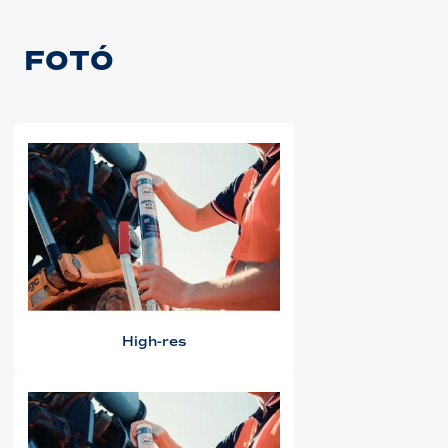
FOTÓ
High-res