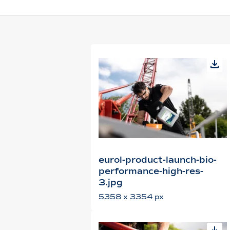
eurol-product-launch-bio-
performance-high-res-
3.jpg
5358 x 3354 px