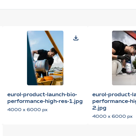
eurol-product-launch-bio-
eurol-product-l
performance-high-res-1.jpg
performance-hi
2.jpg
4000 x 6000 px
4000 x 6000 px