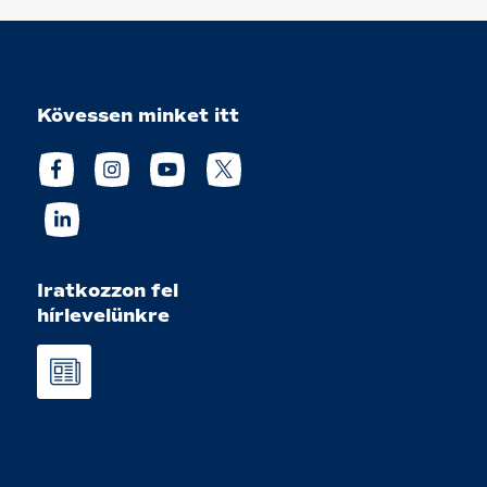
Kövessen minket itt
Iratkozzon fel
hírlevelünkre