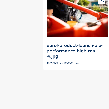
eurol-product-launch-bio-
performance-high-res-
4.jpg
6000 x 4000 px