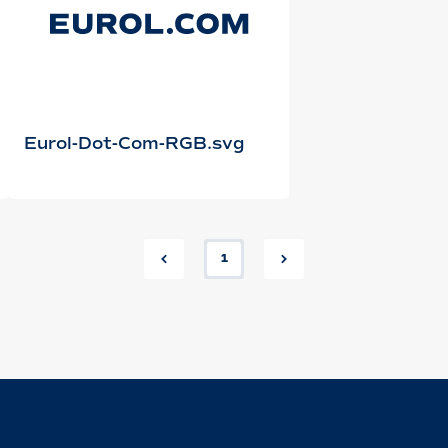
Eurol-Dot-Com-RGB.svg
1