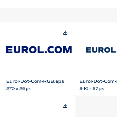
Eurol-Dot-Com-RGB.eps
Eurol-Dot-Com
270 x 29 px
340 x 57 px