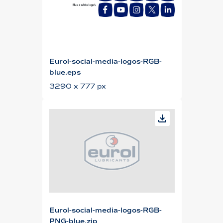
Eurol-social-media-logos-RGB-
blue.eps
3290 x 777 px
Eurol-social-media-logos-RGB-
PNG-blue.zip