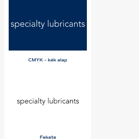
CMYK – kék alap
Fekete