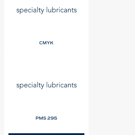
CMYK
PMS 295