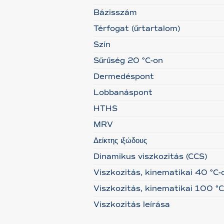
Bázisszám
Térfogat (űrtartalom)
Szín
Sűrűség 20 °C-on
Dermedéspont
Lobbanáspont
HTHS
MRV
Δείκτης ιξώδους
Dinamikus viszkozitás (CCS)
Viszkozitás, kinematikai 40 °C-
Viszkozitás, kinematikai 100 °C
Viszkozitás leírása