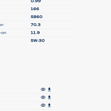
0.99
166
5860
on
70.3
-on
11.9
5W-30