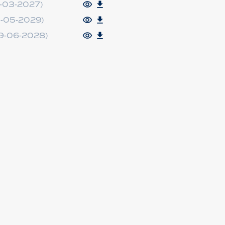
-03-2027)
-05-2029)
9-06-2028)