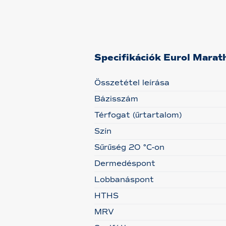
Specifikációk Eurol Mara
Összetétel leírása
Bázisszám
Térfogat (űrtartalom)
Szín
Sűrűség 20 °C-on
Dermedéspont
Lobbanáspont
HTHS
MRV