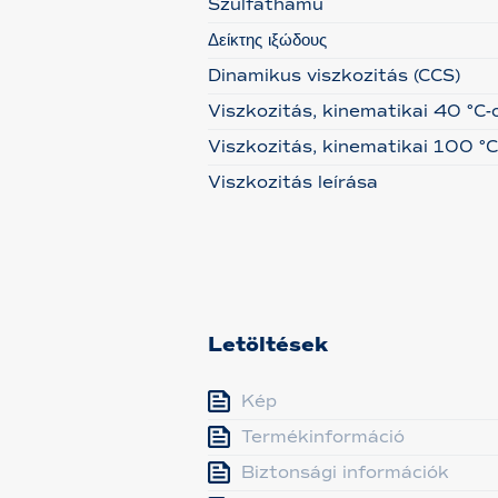
Szulfáthamu
Δείκτης ιξώδους
Dinamikus viszkozitás (CCS)
Viszkozitás, kinematikai 40 °C-
Viszkozitás, kinematikai 100 °C
Viszkozitás leírása
Letöltések
Kép
Termékinformáció
Biztonsági információk