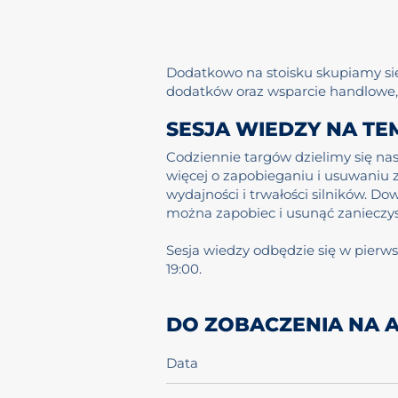
Dodatkowo na stoisku skupiamy się
dodatków oraz wsparcie handlowe, 
SESJA WIEDZY NA TE
Codziennie targów dzielimy się na
więcej o zapobieganiu i usuwaniu 
wydajności i trwałości silników. Do
można zapobiec i usunąć zanieczysz
Sesja wiedzy odbędzie się w pierws
19:00.
DO ZOBACZENIA NA A
Data