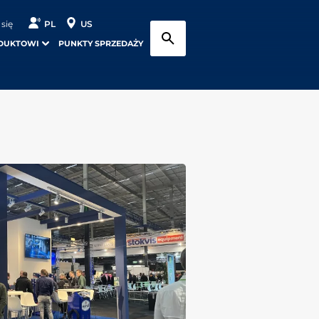
 się
PL
US
DUKTOWI
PUNKTY SPRZEDAŻY