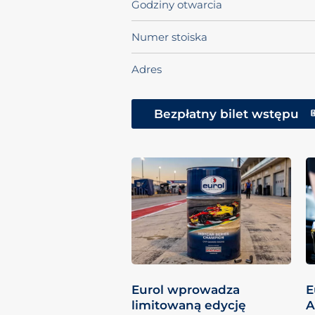
Godziny otwarcia
Numer stoiska
Adres
Bezpłatny bilet wstępu
Eurol wprowadza
E
limitowaną edycję
A