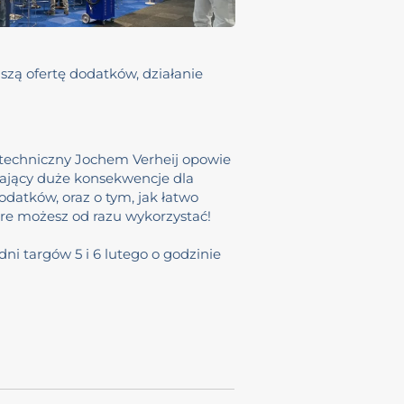
zą ofertę dodatków, działanie
a techniczny Jochem Verheij opowie
mający duże konsekwencje dla
dodatków, oraz o tym, jak łatwo
tóre możesz od razu wykorzystać!
ni targów 5 i 6 lutego o godzinie