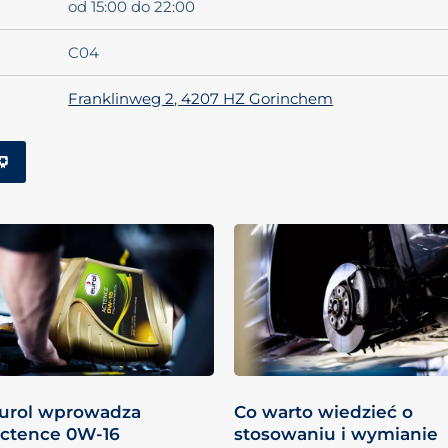
od 15:00 do 22:00
C04
Franklinweg 2, 4207 HZ Gorinchem
urol wprowadza
Co warto wiedzieć o
ctence 0W-16
stosowaniu i wymianie