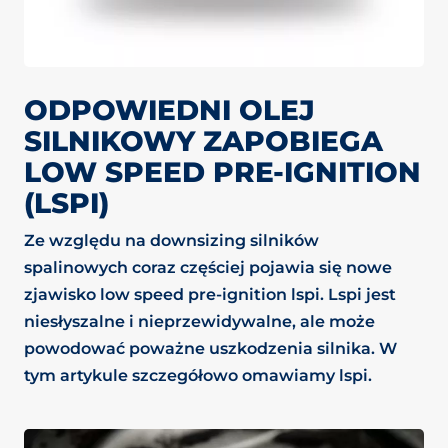
ODPOWIEDNI OLEJ
SILNIKOWY ZAPOBIEGA
LOW SPEED PRE-IGNITION
(LSPI)
Ze względu na downsizing silników
spalinowych coraz częściej pojawia się nowe
zjawisko low speed pre-ignition lspi. Lspi jest
niesłyszalne i nieprzewidywalne, ale może
powodować poważne uszkodzenia silnika. W
tym artykule szczegółowo omawiamy lspi.