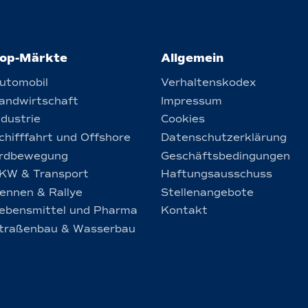
op-Märkte
Allgemein
utomobil
Verhaltenskodex
andwirtschaft
Impressum
ndustrie
Cookies
chifffahrt und Offshore
Datenschutzerklärung
rdbewegung
Geschäftsbedingungen
KW & Transport
Haftungsausschuss
ennen & Rallye
Stellenangebote
ebensmittel und Pharma
Kontakt
traßenbau & Wasserbau