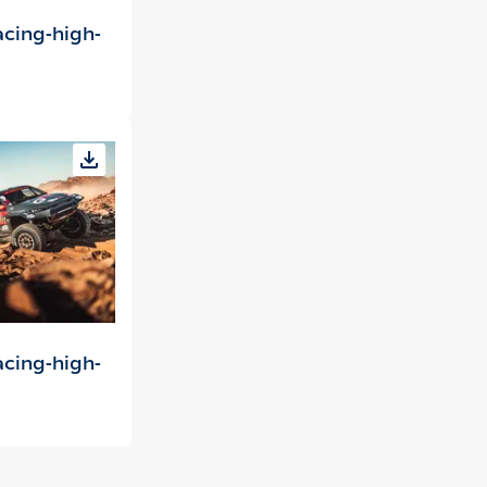
cing-high-
cing-high-