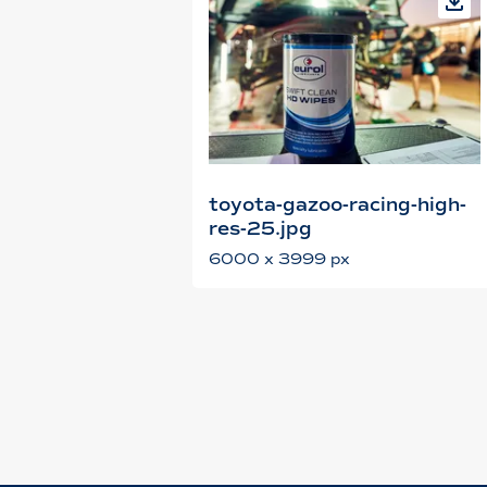
toyota-gazoo-racing-high-
res-25.jpg
6000 x 3999 px