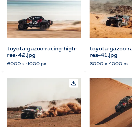
toyota-gazoo-racing-high-
toyota-gazoo-ra
res-42.jpg
res-41.jpg
6000 x 4000 px
6000 x 4000 px