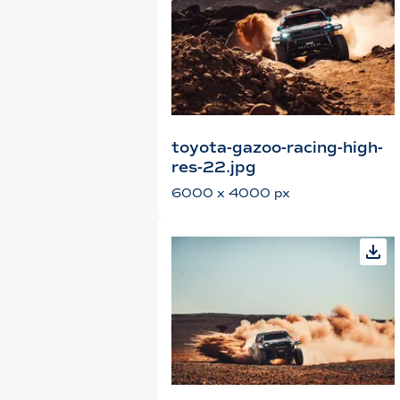
toyota-gazoo-racing-high-
res-22.jpg
6000 x 4000 px