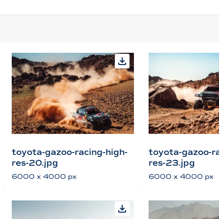
toyota-gazoo-racing-high-
toyota-gazoo-ra
res-20.jpg
res-23.jpg
6000 x 4000 px
6000 x 4000 px