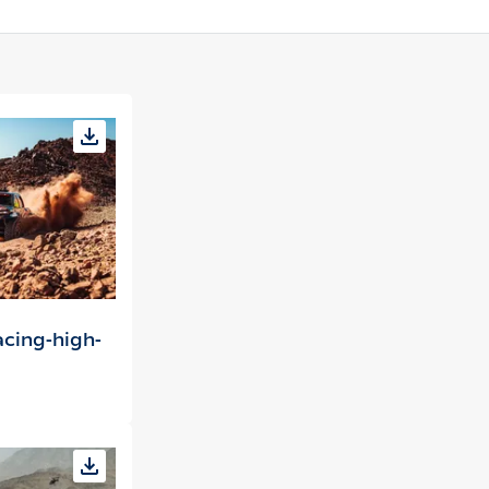
cing-high-