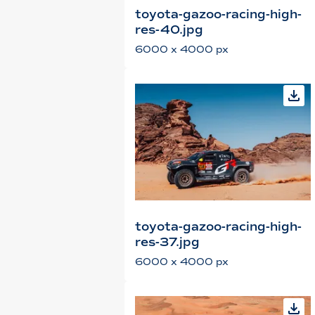
toyota-gazoo-racing-high-
res-40.jpg
6000 x 4000 px
toyota-gazoo-racing-high-
res-37.jpg
6000 x 4000 px