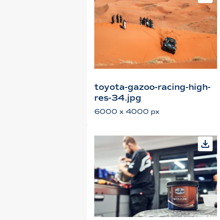
toyota-gazoo-racing-high-
res-34.jpg
6000 x 4000 px