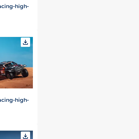
cing-high-
cing-high-