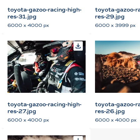
toyota-gazoo-racing-high-
toyota-gazoo-ra
res-31.jpg
res-29.jpg
6000 x 4000 px
6000 x 3999 px
toyota-gazoo-racing-high-
toyota-gazoo-ra
res-27.jpg
res-26.jpg
6000 x 4000 px
6000 x 4000 px