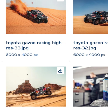
toyota-gazoo-racing-high-
toyota-gazoo-ra
res-33.jpg
res-32.jpg
6000 x 4000 px
6000 x 4000 px