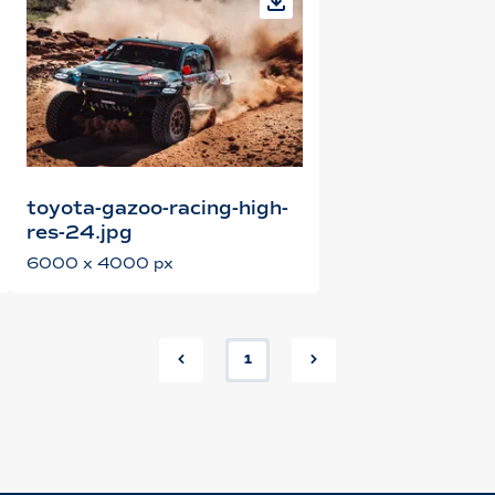
toyota-gazoo-racing-high-
res-24.jpg
6000 x 4000 px
1