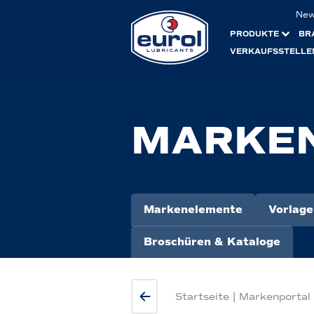
Ne
PRODUKTE
BR
VERKAUFSSTELLE
MARKE
Markenelemente
Vorlage
Broschüren & Kataloge
Startseite
|
Markenportal