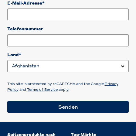
E-Mail-Adresse*
Telefonnummer
Land*
This site is protected by reCAPTCHA and the Google
Privacy
Policy
and
Terms of Service
apply.
Senden
Spitzenprodukte nach
Top-Märkte