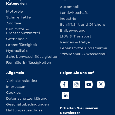
Kategorien
Automobil
Motoröle
Landwirtschaft
Schmierfette
Industrie
Additive
Schifffahrt und Offshore
Kühlmittel &
Erdbewegung
Frostschutzmittel
LKW & Transport
Getriebeöle
Rennen & Rallye
Bremsflüssigkeit
Lebensmittel und Pharma
Hydrauliköle
Straßenbau & Wasserbau
Scheibenwaschflüssigkeiten
Rennöle & -flüssigkeiten
Allgemein
Folgen Sie uns auf
Verhaltenskodex
Impressum
Cookies
Datenschutzerklärung
Geschäftsbedingungen
Erhalten Sie unseren
Haftungsausschuss
Newsletter