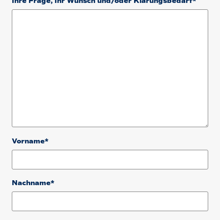
Ihre Frage, Ihr Wunsch und/oder Klärungsbedarf*
Vorname*
Nachname*