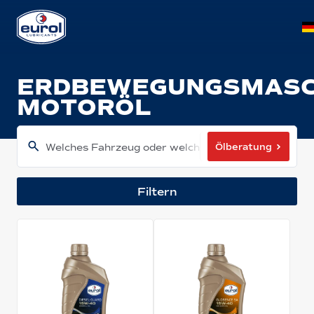
ERDBEWEGUNGSMASC
MOTORÖL
Ölberatung
Welches Fahrzeug oder welche Maschine haben Sie
Filtern