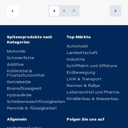
1
2
3
Spitzenprodukte nach
Top-Märkte
Kategorien
Automobil
Motoröle
Landwirtschaft
Schmierfette
Industrie
Additive
Schifffahrt und Offshore
Kühlmittel &
Erdbewegung
Frostschutzmittel
LKW & Transport
Getriebeöle
Rennen & Rallye
Bremsflüssigkeit
Lebensmittel und Pharma
Hydrauliköle
Straßenbau & Wasserbau
Scheibenwaschflüssigkeiten
Rennöle & -flüssigkeiten
Allgemein
Folgen Sie uns auf