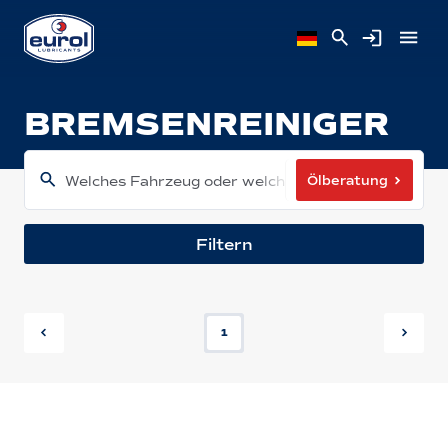
BREMSENREINIGER
Ölberatung
Welches Fahrzeug oder welche Maschine haben Sie
Filtern
1