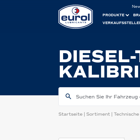
Ne
PRODUKTE
BR
VERKAUFSSTELLE
DIESEL-
KALIBR
Suchen Sie Ihr Fahrzeug
Startseite
|
Sortiment
|
Technische