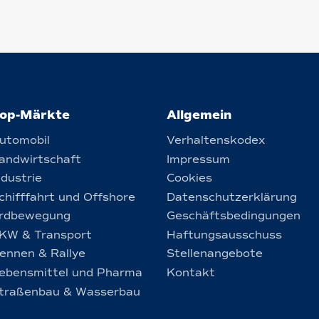
op-Märkte
Allgemein
utomobil
Verhaltenskodex
andwirtschaft
Impressum
ndustrie
Cookies
chifffahrt und Offshore
Datenschutzerklärung
rdbewegung
Geschäftsbedingungen
KW & Transport
Haftungsausschuss
ennen & Rallye
Stellenangebote
ebensmittel und Pharma
Kontakt
traßenbau & Wasserbau