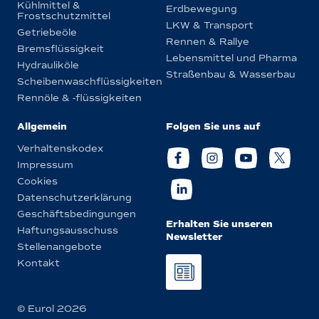
Kühlmittel &
Erdbewegung
Frostschutzmittel
LKW & Transport
Getriebeöle
Rennen & Rallye
Bremsflüssigkeit
Lebensmittel und Pharma
Hydrauliköle
Straßenbau & Wasserbau
Scheibenwaschflüssigkeiten
Rennöle & -flüssigkeiten
Allgemein
Folgen Sie uns auf
Verhaltenskodex
Impressum
Cookies
Datenschutzerklärung
Geschäftsbedingungen
Erhalten Sie unseren
Haftungsausschuss
Newsletter
Stellenangebote
Kontakt
© Eurol 2026