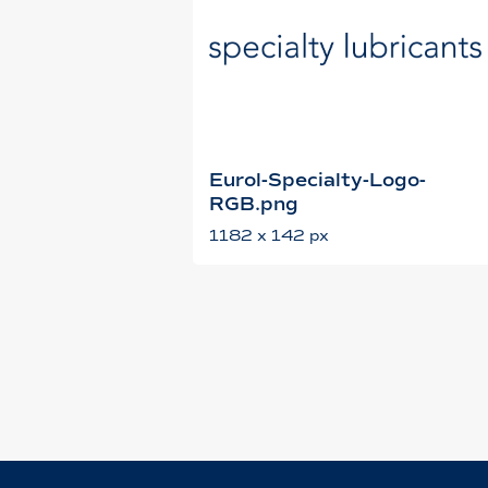
Eurol-Specialty-Logo-
RGB.png
1182 x 142 px