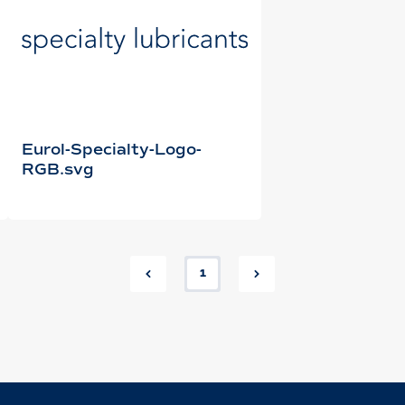
Eurol-Specialty-Logo-
RGB.svg
1