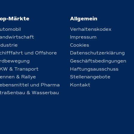
op-Märkte
Allgemein
utomobil
Verhaltenskodex
andwirtschaft
Impressum
ndustrie
Cookies
chifffahrt und Offshore
Datenschutzerklärung
rdbewegung
Geschäftsbedingungen
KW & Transport
Haftungsausschuss
ennen & Rallye
Stellenangebote
ebensmittel und Pharma
Kontakt
traßenbau & Wasserbau