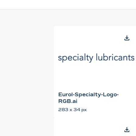
Eurol-Specialty-Logo-
RGB.ai
283 x 34 px