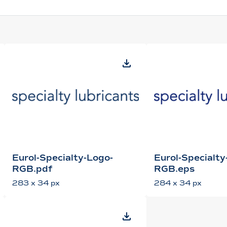
Eurol-Specialty-Logo-
Eurol-Specialty
RGB.pdf
RGB.eps
283 x 34 px
284 x 34 px