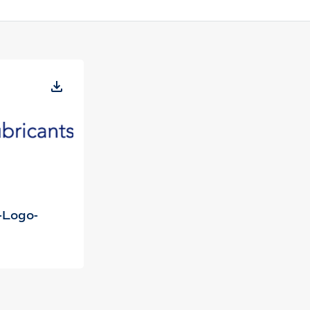
-Logo-