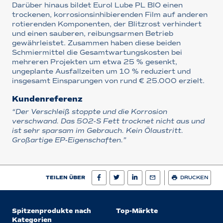
Darüber hinaus bildet Eurol Lube PL BIO einen
trockenen, korrosionsinhibierenden Film auf anderen
rotierenden Komponenten, der Blitzrost verhindert
und einen sauberen, reibungsarmen Betrieb
gewährleistet. Zusammen haben diese beiden
Schmiermittel die Gesamtwartungskosten bei
mehreren Projekten um etwa 25 % gesenkt,
ungeplante Ausfallzeiten um 10 % reduziert und
insgesamt Einsparungen von rund € 25.000 erzielt.
Kundenreferenz
“Der Verschleiß stoppte und die Korrosion
verschwand. Das 502-S Fett trocknet nicht aus und
ist sehr sparsam im Gebrauch. Kein Ölaustritt.
Großartige EP-Eigenschaften.”
TEILEN ÜBER
DRUCKEN
Spitzenprodukte nach
Top-Märkte
Kategorien