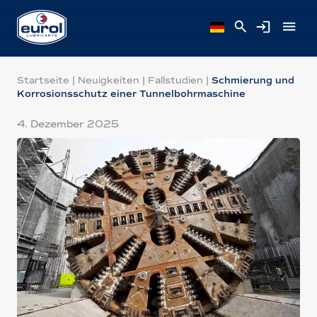
Startseite
|
Neuigkeiten
|
Fallstudien
|
Schmierung und
Korrosionsschutz einer Tunnelbohrmaschine
4. Dezember 2025