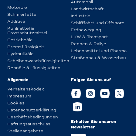
Automobil
Motoröle
Landwirtschaft
Schmierfette
Industrie
Additive
Schifffahrt und Offshore
Kühlmittel &
Erdbewegung
Frostschutzmittel
LKW & Transport
Getriebeöle
Rennen & Rallye
Bremsflüssigkeit
Lebensmittel und Pharma
Hydrauliköle
Straßenbau & Wasserbau
Scheibenwaschflüssigkeiten
Rennöle & -flüssigkeiten
Allgemein
Folgen Sie uns auf
Verhaltenskodex
Impressum
Cookies
Datenschutzerklärung
Geschäftsbedingungen
Erhalten Sie unseren
Haftungsausschuss
Newsletter
Stellenangebote