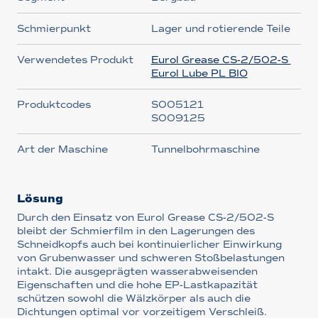
Schmierpunkt
Lager und rotierende Teile
Verwendetes Produkt
Eurol Grease CS-2/502-S
Eurol Lube PL BIO
Produktcodes
S005121
S009125
Art der Maschine
Tunnelbohrmaschine
Lösung
Durch den Einsatz von Eurol Grease CS-2/502-S
bleibt der Schmierfilm in den Lagerungen des
Schneidkopfs auch bei kontinuierlicher Einwirkung
von Grubenwasser und schweren Stoßbelastungen
intakt. Die ausgeprägten wasserabweisenden
Eigenschaften und die hohe EP-Lastkapazität
schützen sowohl die Wälzkörper als auch die
Dichtungen optimal vor vorzeitigem Verschleiß.