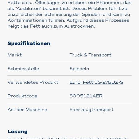
Fette dazu, Ölleckagen zu erleben, ein Phänomen, das
als "Ausbluten" bekannt ist. Dieses Problem führt zu
unzureichender Schmierung der Spindeln und kann zu
Kontaminationen führen. Aufgrund dieses Prozesses
neigt das Fett auch zum Austrocknen.
Spezifikationen
Markt
Truck & Transport
Schmierstelle
Spindeln
Verwendetes Produkt
Eurol Fett CS-2/502-S
Produktcode
S005121AER
Art der Maschine
Fahrzeugtransport
Lösung