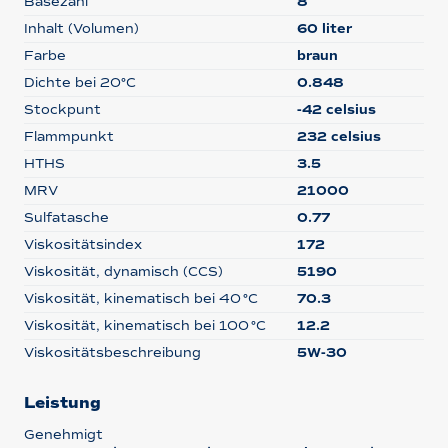
Basezahl
8
Inhalt (Volumen)
60 liter
Farbe
braun
Dichte bei 20°C
0.848
Stockpunt
-42 celsius
Flammpunkt
232 celsius
HTHS
3.5
MRV
21000
Sulfatasche
0.77
Viskositätsindex
172
Viskosität, dynamisch (CCS)
5190
Viskosität, kinematisch bei 40 °C
70.3
Viskosität, kinematisch bei 100 °C
12.2
Viskositätsbeschreibung
5W-30
Leistung
Genehmigt