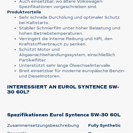
Auch einsetzbar, wo ältere Volkswagen-
Spezifikationen vorgeschrieben sind.
Produktvorteile
Sehr schnelle Durchölung und optimaler Schutz
bei Kaltstarts.
Stabiler Schmierfilm unter hoher Belastung und
hohen Betriebstemperaturen.
Verringert die interne Reibung und hilft, den
Kraftstoffverbrauch zu senken.
Schützt Motor und
Abgasnachbehandlungssystem, einschließlich
Partikelfilter.
Unterstützt sehr lange Ölwechselintervalle.
Breit einsetzbar für moderne europäische Benzin-
und Dieselmotoren.
INTERESSIERT AN EUROL SYNTENCE 5W-
30 60L?
Spezifikationen Eurol Syntence 5W-30 60L
Zusammensetzungsbeschreibung
Fully Synthetic