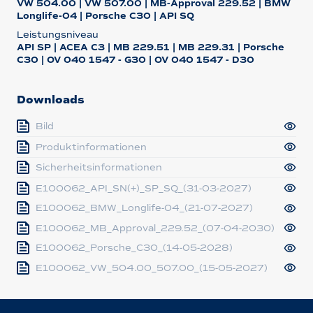
VW 504.00 | VW 507.00 | MB-Approval 229.52 | BMW
Longlife-04 | Porsche C30 | API SQ
Leistungsniveau
API SP | ACEA C3 | MB 229.51 | MB 229.31 | Porsche
C30 | OV 040 1547 - G30 | OV 040 1547 - D30
Downloads
Bild
Produktinformationen
Sicherheitsinformationen
E100062_API_SN(+)_SP_SQ_(31-03-2027)
E100062_BMW_Longlife-04_(21-07-2027)
E100062_MB_Approval_229.52_(07-04-2030)
E100062_Porsche_C30_(14-05-2028)
E100062_VW_504.00_507.00_(15-05-2027)