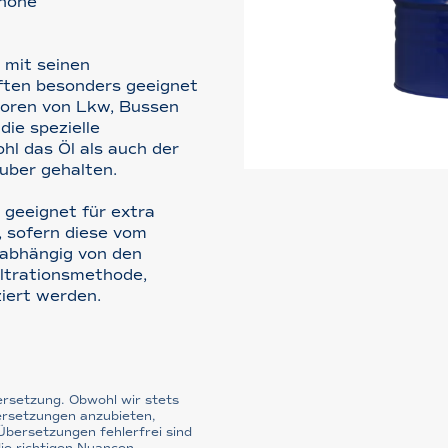
 hohe
 mit seinen
ften besonders geeignet
toren von Lkw, Bussen
die spezielle
hl das Öl als auch der
uber gehalten.
geeignet für extra
, sofern diese vom
 abhängig von den
ltrationsmethode,
iert werden.
bersetzung. Obwohl wir stets
ersetzungen anzubieten,
 Übersetzungen fehlerfrei sind