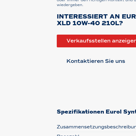
oder immer den richtigen Kontext und d
wiedergeben.
INTERESSIERT AN EU
XLD 10W-40 210L?
Verkaufsstellen anzeige
Kontaktieren Sie uns
Spezifikationen Eurol S
Zusammensetzungsbeschreibu