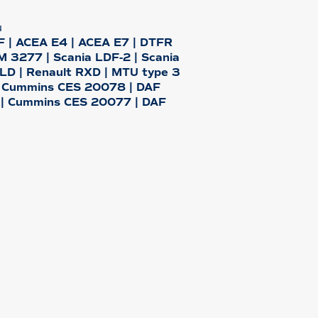
u
CF | ACEA E4 | ACEA E7 | DTFR
 3277 | Scania LDF-2 | Scania
LD | Renault RXD | MTU type 3
 | Cummins CES 20078 | DAF
 | Cummins CES 20077 | DAF