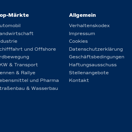
op-Märkte
Allgemein
utomobil
Verhaltenskodex
andwirtschaft
Impressum
ndustrie
Cookies
chifffahrt und Offshore
Datenschutzerklärung
rdbewegung
Geschäftsbedingungen
KW & Transport
Haftungsausschuss
ennen & Rallye
Stellenangebote
ebensmittel und Pharma
Kontakt
traßenbau & Wasserbau