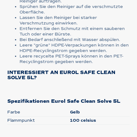
Reiniger auftragen.
Sprühen Sie den Reiniger auf die verschmutzte
Oberfläche.
Lassen Sie den Reiniger bei starker
Verschmutzung einwirken.
Entfernen Sie den Schmutz mit einem sauberen
Tuch oder einer Bürste.
Bei Bedarf anschließend mit Wasser abspülen.
Leere "grüne" HDPE-Verpackungen können in den
HDPE-Recyclingstrom gegeben werden.
Leere recycelte PET-Sprays können in den PET-
Recyclingstrom gegeben werden.
INTERESSIERT AN EUROL SAFE CLEAN
SOLVE 5L?
Spezifikationen Eurol Safe Clean Solve 5L
Farbe
Gelb
Flammpunkt
100 celsius