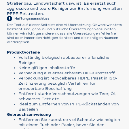
Straßenbau, Landwirtschaft usw. ist. Es ersetzt auch
aggressive und teure Reiniger zur Entfernung von alten
PFPE-Fettresten.
Haftungsausschluss
Der Text auf dieser Seite ist eine AI-Übersetzung. Obwohl wir stets
bestrebt sind, genaue und nützliche Übersetzungen anzubieten,
können wir nicht garantieren, dass alle Übersetzungen fehlerfrei
sind oder immer den richtigen Kontext und die richtigen Nuancen
wiedergeben.
Produktvorteile
Vollständig biologisch abbaubarer pflanzlicher
Reiniger
Keine giftigen Inhaltsstoffe
Verpackung aus erneuerbarem BIO-Kunststoff
Verpackung ist recycelbares HDPE Passt in ISO-
Zertifizierung bezüglich Verfahren für
erneuerbare Beschaffung
Entfernt starke Verschmutzungen wie Teer, Öl,
schwarzes Fett etc.
Ideal zum Entfernen von PFPE-Rückständen von
Bauteilen
Gebrauchsanweisung
Entfernen Sie zuerst so viel Schmutz wie möglich
mit einem Tuch oder Papier, bevor Sie den