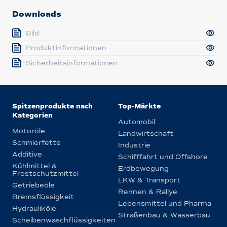
Downloads
Bild
Produktinformationen
Sicherheitsinformationen
Spitzenprodukte nach
Top-Märkte
Kategorien
Automobil
Motoröle
Landwirtschaft
Schmierfette
Industrie
Additive
Schifffahrt und Offshore
Kühlmittel &
Erdbewegung
Frostschutzmittel
LKW & Transport
Getriebeöle
Rennen & Rallye
Bremsflüssigkeit
Lebensmittel und Pharma
Hydrauliköle
Straßenbau & Wasserbau
Scheibenwaschflüssigkeiten