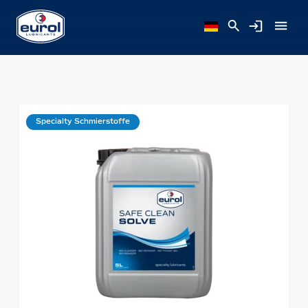
Specialty Schmierstoffe