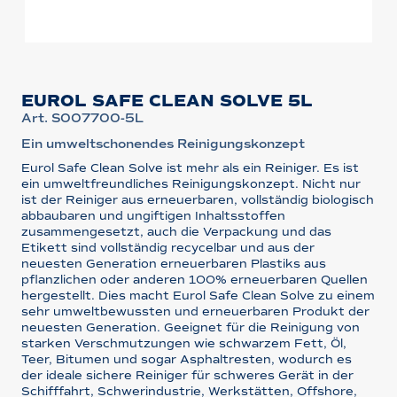
EUROL SAFE CLEAN SOLVE 5L
Art. S007700-5L
Ein umweltschonendes Reinigungskonzept
Eurol Safe Clean Solve ist mehr als ein Reiniger. Es ist
ein umweltfreundliches Reinigungskonzept. Nicht nur
ist der Reiniger aus erneuerbaren, vollständig biologisch
abbaubaren und ungiftigen Inhaltsstoffen
zusammengesetzt, auch die Verpackung und das
Etikett sind vollständig recycelbar und aus der
neuesten Generation erneuerbaren Plastiks aus
pflanzlichen oder anderen 100% erneuerbaren Quellen
hergestellt. Dies macht Eurol Safe Clean Solve zu einem
sehr umweltbewussten und erneuerbaren Produkt der
neuesten Generation. Geeignet für die Reinigung von
starken Verschmutzungen wie schwarzem Fett, Öl,
Teer, Bitumen und sogar Asphaltresten, wodurch es
der ideale sichere Reiniger für schweres Gerät in der
Schifffahrt, Schwerindustrie, Werkstätten, Offshore,