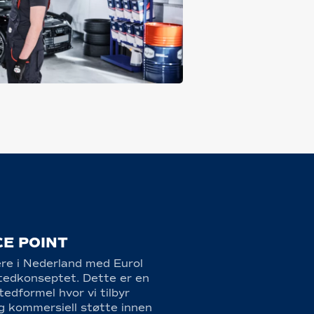
CE POINT
re i Nederland med Eurol
tedkonseptet. Dette er en
edformel hvor vi tilbyr
og kommersiell støtte innen