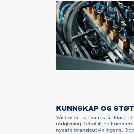
KUNNSKAP OG STØ
Vårt erfarne team står klart til
rådgivning, teknisk og kommersi
nyeste bransjeutviklingene. Op