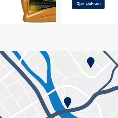
Gjør sjekken