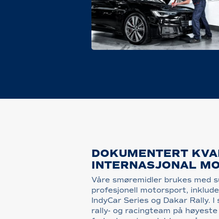
DOKUMENTERT KVAL
INTERNASJONAL M
Våre smøremidler brukes med s
profesjonell motorsport, inklud
IndyCar Series og Dakar Rally. 
rally- og racingteam på høyeste