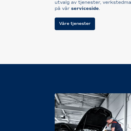
utvalg av tjenester, verkstedmat
på vår
serviceside
.
Våre tjenester