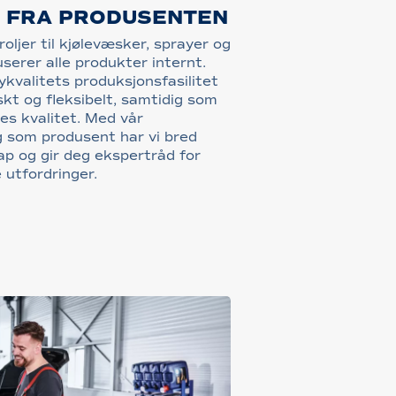
 FRA PRODUSENTEN
roljer til kjølevæsker, sprayer og
serer alle produkter internt.
kvalitets produksjonsfasilitet
skt og fleksibelt, samtidig som
ses kvalitet. Med vår
 som produsent har vi bred
p og gir deg ekspertråd for
 utfordringer.