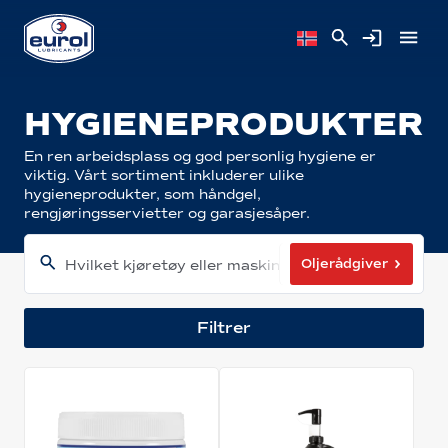
HYGIENEPRODUKTER
En ren arbeidsplass og god personlig hygiene er
viktig. Vårt sortiment inkluderer ulike
hygieneprodukter, som håndgel,
rengjøringsservietter og garasjesåper.
Oljerådgiver
Hvilket kjøretøy eller maskin har du?
Filtrer