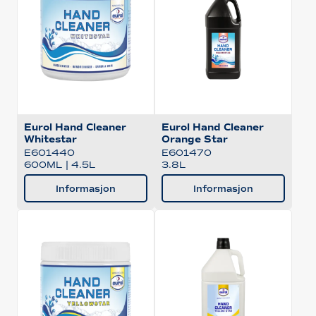
Eurol Hand Cleaner
Eurol Hand Cleaner
Whitestar
Orange Star
E601440
E601470
600ML
|
4.5L
3.8L
Informasjon
Informasjon