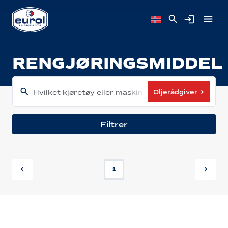
RENGJØRINGSMIDDEL
Oljerådgiver
Hvilket kjøretøy eller maskin har du?
Filtrer
1