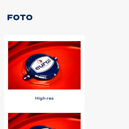
FOTO
High-res