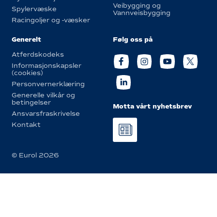
Veibygging og
Spylervæske
Vannveisbygging
Racingoljer og -væsker
Generelt
Følg oss på
Atferdskodeks
Informasjonskapsler
(cookies)
Personvernerklæring
Generelle vilkår og
betingelser
Motta vårt nyhetsbrev
Ansvarsfraskrivelse
Kontakt
© Eurol 2026