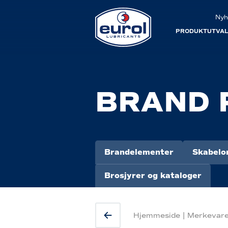
Nyh
PRODUKTUTVA
BRAND 
Brandelementer
Skabelo
Brosjyrer og kataloger
Hjemmeside
|
Merkevare