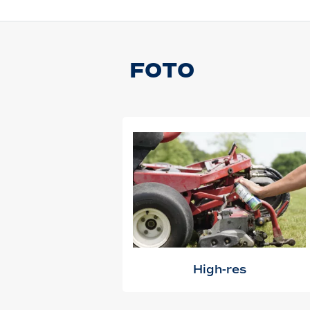
FOTO
High-res