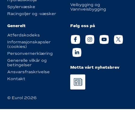
Veibygging og
Spylervæske
Vannveisbygging
Racingoljer og -væsker
Generelt
Følg oss på
Atferdskodeks
Informasjonskapsler
(cookies)
Personvernerklæring
Generelle vilkår og
betingelser
Motta vårt nyhetsbrev
Ansvarsfraskrivelse
Kontakt
© Eurol 2026