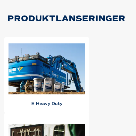
PRODUKTLANSERINGER
E Heavy Duty