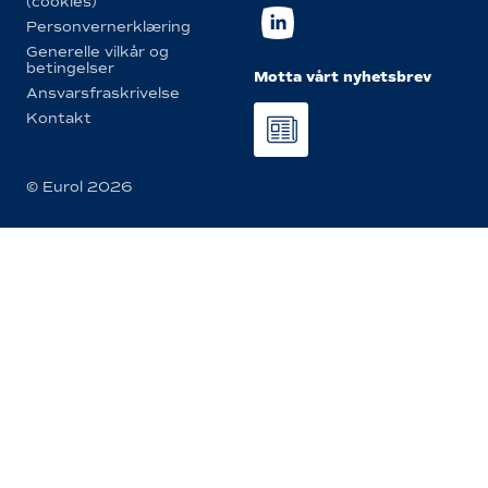
(cookies)
Personvernerklæring
Generelle vilkår og
betingelser
Motta vårt nyhetsbrev
Ansvarsfraskrivelse
Kontakt
© Eurol 2026