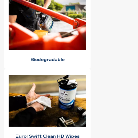
Biodegradable
Eurol Swift Clean HD Wipes