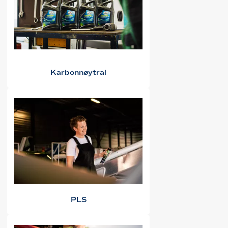
Karbonnøytral
PLS