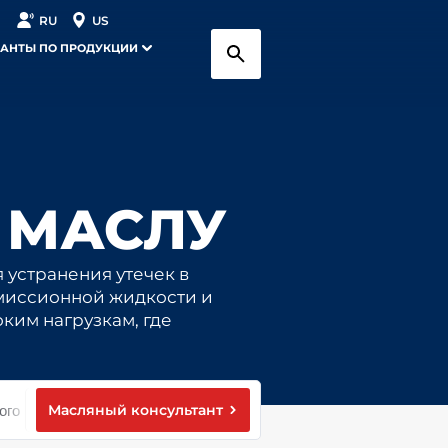
RU
US
АНТЫ ПО ПРОДУКЦИИ
 МАСЛУ
 устранения утечек в
смиссионной жидкости и
ким нагрузкам, где
Масляный консультант
ого совета