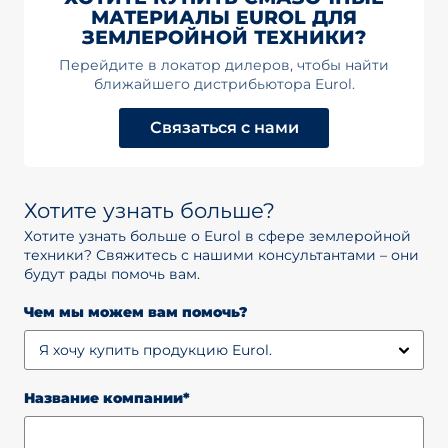
МАТЕРИАЛЫ EUROL ДЛЯ
ЗЕМЛЕРОЙНОЙ ТЕХНИКИ?
Перейдите в локатор дилеров, чтобы найти
ближайшего дистрибьютора Eurol.
Связаться с нами
Хотите узнать больше?
Хотите узнать больше о Eurol в сфере землеройной
техники? Свяжитесь с нашими консультантами – они
будут рады помочь вам.
Чем мы можем вам помочь?
Название компании*