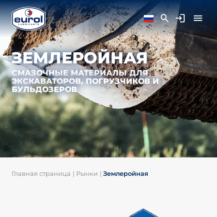
ЗЕМЛЕРОЙНАЯ
СМАЗОЧНЫЕ МАТЕРИАЛЫ ДЛЯ
ЭКСКАВАТОРОВ, ПОГРУЗЧИКОВ И
БУЛЬДОЗЕРОВ
Главная страница
|
Рынки
|
Землеройная