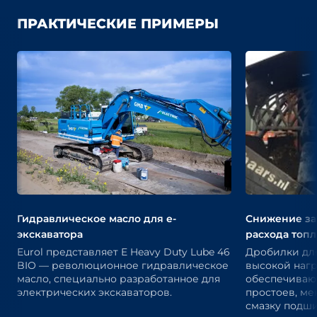
ПРАКТИЧЕСКИЕ ПРИМЕРЫ
Гидравлическое масло для e-
Снижение за
экскаватора
расхода топли
Eurol представляет E Heavy Duty Lube 46
Дробилки дл
BIO — революционное гидравлическое
высокой нагр
масло, специально разработанное для
обеспечиваю
электрических экскаваторов.
простоев, ме
смазку подш